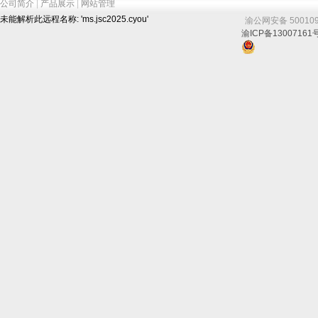
公司简介
|
产品展示
|
网站管理
未能解析此远程名称: 'ms.jsc2025.cyou'
渝公网安备 50010902
渝ICP备13007161号