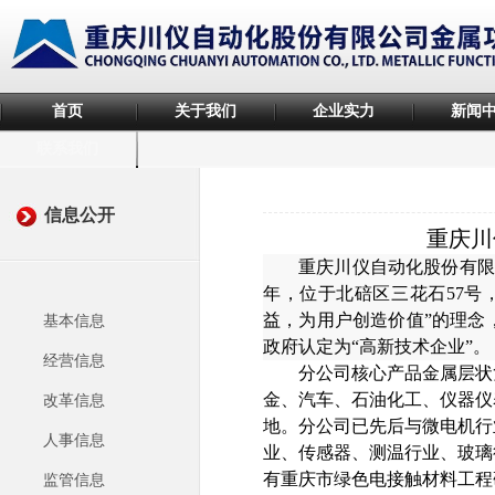
首页
关于我们
企业实力
新闻
联系我们
信息公开
重庆川
重庆川仪自动化股份有
年，位于北碚区三
花石
57
益，为
用户创造价值
”的理念
基本信息
政府认定为“高新技术企业”。
经营信息
分公司核心产品金属层状
金、汽车、石油化工、仪器仪
改革信息
地。分公司已先后与微电机行
人事信息
业、传感器、测温行业、玻璃
有重庆市绿色电接触材料工程
监管信息