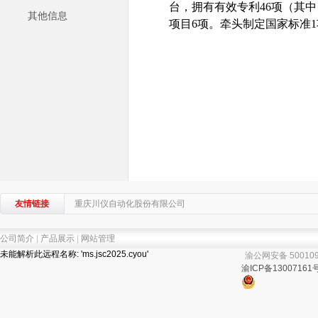
台，拥有有效专利
46项（其
其他信息
项目6项。牵头制定国家标准
友情链接
重庆川仪自动化股份有限公司
公司简介
|
产品展示
|
网站管理
未能解析此远程名称: 'ms.jsc2025.cyou'
渝公网安备 50010902
渝ICP备13007161号